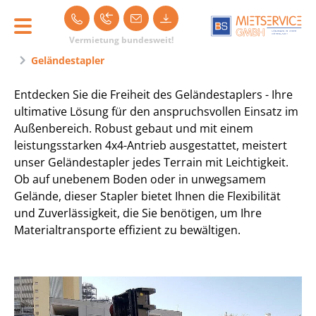
Navigation überspringen
Vermietung bundesweit!
Startseite
Mieten
Stapler mieten
Gabelstapler
Geländestapler
Entdecken Sie die Freiheit des Geländestaplers - Ihre
ultimative Lösung für den anspruchsvollen Einsatz im
Außenbereich. Robust gebaut und mit einem
leistungsstarken 4x4-Antrieb ausgestattet, meistert
unser Geländestapler jedes Terrain mit Leichtigkeit.
Ob auf unebenem Boden oder in unwegsamem
Gelände, dieser Stapler bietet Ihnen die Flexibilität
und Zuverlässigkeit, die Sie benötigen, um Ihre
Materialtransporte effizient zu bewältigen.