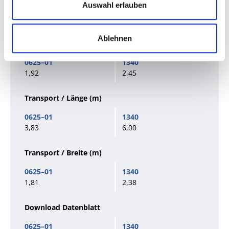
Auswahl erlauben
4.800
11.571
Ablehnen
Transport / Höhe
(m)
1,92
2,45
Transport / Länge
(m)
3,83
6,00
Transport / Breite
(m)
1,81
2,38
Download Datenblatt