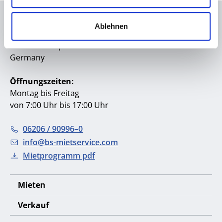
BS Mietservice GmbH
Ablehnen
Edisonstraße 25
D-68623 Lampertheim
Germany
Öffnungszeiten:
Montag bis Freitag
von 7:00 Uhr bis 17:00 Uhr
06206 / 90996–0
info@bs-mietservice.com
Mietprogramm pdf
Mieten
Verkauf